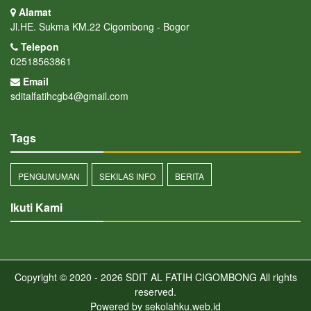
Alamat
Jl.HE. Sukma KM.22 Cigombong - Bogor
Telepon
02518563861
Email
sditalfatihcgb4@gmail.com
Tags
PENGUMUMAN
SEKILAS INFO
BERITA
Ikuti Kami
Copyright © 2020 - 2026
SDIT AL FATIH CIGOMBONG
All rights
reserved.
Powered by
sekolahku.web.id