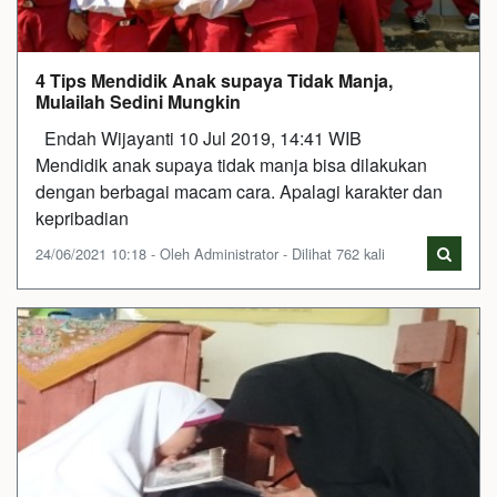
4 Tips Mendidik Anak supaya Tidak Manja,
Mulailah Sedini Mungkin
Endah Wijayanti 10 Jul 2019, 14:41 WIB
Mendidik anak supaya tidak manja bisa dilakukan
dengan berbagai macam cara. Apalagi karakter dan
kepribadian
24/06/2021 10:18 - Oleh Administrator - Dilihat 762 kali