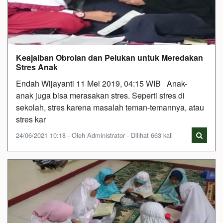
Keajaiban Obrolan dan Pelukan untuk Meredakan
Stres Anak
Endah Wijayanti 11 Mei 2019, 04:15 WIB Anak-
anak juga bisa merasakan stres. Seperti stres di
sekolah, stres karena masalah teman-temannya, atau
stres kar
24/06/2021 10:18 - Oleh Administrator - Dilihat 663 kali