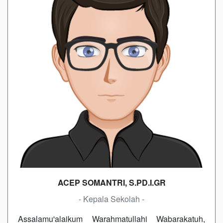
ACEP SOMANTRI, S.PD.I.GR
- Kepala Sekolah -
Assalamu'alaikum Warahmatullahi Wabarakatuh,