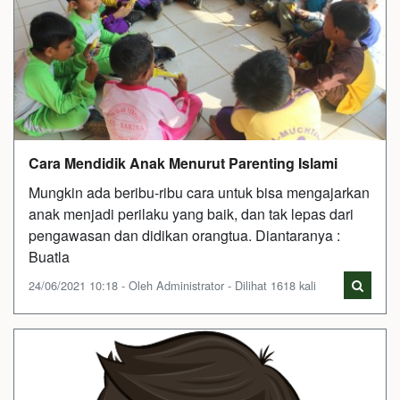
Cara Mendidik Anak Menurut Parenting Islami
Mungkin ada beribu-ribu cara untuk bisa mengajarkan
anak menjadi perilaku yang baik, dan tak lepas dari
pengawasan dan didikan orangtua. Diantaranya :
Buatla
24/06/2021 10:18 - Oleh Administrator - Dilihat 1618 kali