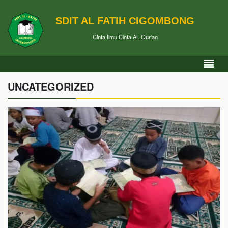
SDIT AL FATIH CIGOMBONG
Cinta Ilmu Cinta AL Qur'an
UNCATEGORIZED