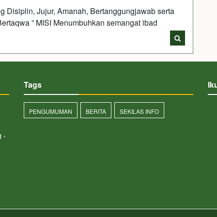
 Disiplin, Jujur, Amanah, Bertanggungjawab serta
 Bertaqwa ” MISI Menumbuhkan semangat ibad
i
Tags
Ik
PENGUMUMAN
BERITA
SEKILAS INFO
 -