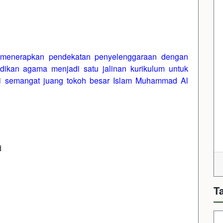
 menerapkan pendekatan penyelenggaraan dengan
kan agama menjadi satu jalinan kurikulum untuk
uti semangat juang tokoh besar Islam Muhammad Al
d
T