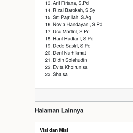
Arif Firtana, S.Pd
Rizal Barokah, S.Sy
Siti Pajrillah, S.Ag
Novia Handayani, S.Pd
Ucu Martini, S.Pd
Hani Hadiani, S.Pd
Dede Sastri, S.Pd
Deni Nurhikmat
Didin Solehudin
Evita Khoirunisa
Shalsa
Halaman Lainnya
Visi dan Misi