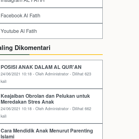
Facebook Al Fatih
Youtube Al Fatih
aling Dikomentari
POSISI ANAK DALAM AL QUR'AN
24/06/2021 10:18 - Oleh Administrator - Dilihat 623
kali
Keajaiban Obrolan dan Pelukan untuk
Meredakan Stres Anak
24/06/2021 10:18 - Oleh Administrator - Dilihat 662
kali
Cara Mendidik Anak Menurut Parenting
Islami