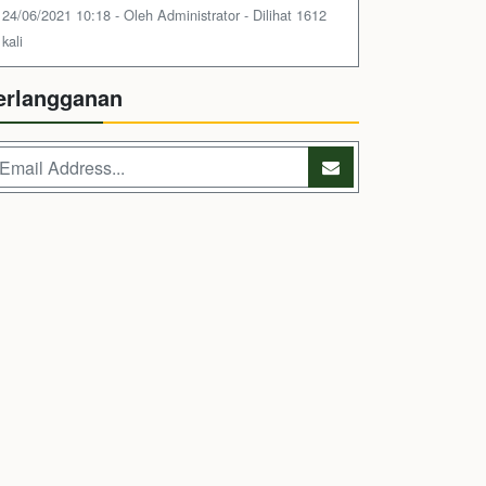
24/06/2021 10:18 - Oleh Administrator - Dilihat 1612
kali
erlangganan