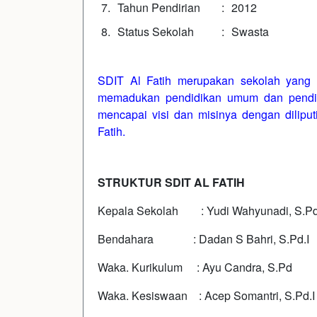
7.
Tahun Pendirian
:
2012
8.
Status Sekolah
:
Swasta
SDIT Al Fatih merupakan sekolah yang
memadukan pendidikan umum dan pendidi
mencapai visi dan misinya dengan dilip
Fatih.
STRUKTUR SDIT AL FATIH
Kepala Sekolah : Yudi Wahyunadi, S.P
Bendahara : Dadan S Bahri, S.Pd.I
Waka. Kurikulum : Ayu Candra, S.Pd
Waka. Kesiswaan : Acep Somantri, S.Pd.I