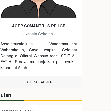
ACEP SOMANTRI, S.PD.I.GR
- Kepala Sekolah -
Assalamu'alaikum Warahmatullahi
Wabarakatuh, Saya ucapkan Selamat
Datang di Official Website resmi SDIT AL
FATIH. Seraya memanjatkan puji syukur
kehadirat Allah…
SELENGKAPNYA
autan
Instagram AL FATIH