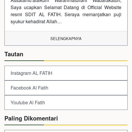
Assalamu'alaikum Warahmatullahi Wabarakatuh,
Saya ucapkan Selamat Datang di Official Website
resmi SDIT AL FATIH. Seraya memanjatkan puji
syukur kehadirat Allah…
SELENGKAPNYA
Tautan
Instagram AL FATIH
Facebook Al Fatih
Youtube Al Fatih
Paling Dikomentari