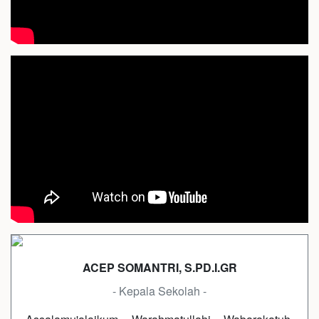
ACEP SOMANTRI, S.PD.I.GR
- Kepala Sekolah -