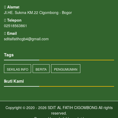
Alamat
Jl.HE. Sukma KM.22 Cigombong - Bogor
Telepon
02518563861
Email
sditalfatihcgb4@gmail.com
Tags
SEKILAS INFO
BERITA
PENGUMUMAN
Ikuti Kami
Copyright © 2020 - 2026
SDIT AL FATIH CIGOMBONG
All rights
reserved.