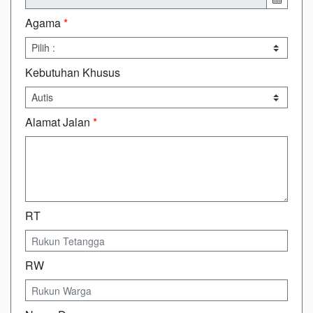
Agama
*
Kebutuhan Khusus
Alamat Jalan
*
RT
RW