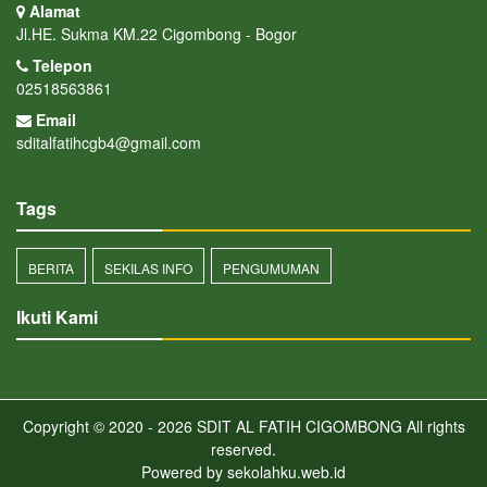
Alamat
Jl.HE. Sukma KM.22 Cigombong - Bogor
Telepon
02518563861
Email
sditalfatihcgb4@gmail.com
Tags
BERITA
SEKILAS INFO
PENGUMUMAN
Ikuti Kami
Copyright © 2020 - 2026
SDIT AL FATIH CIGOMBONG
All rights
reserved.
Powered by
sekolahku.web.id