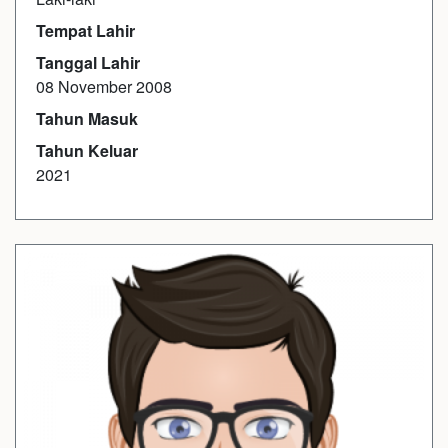
Tempat Lahir
Tanggal Lahir
08 November 2008
Tahun Masuk
Tahun Keluar
2021