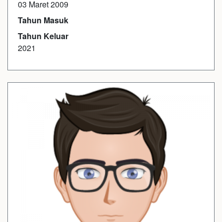
03 Maret 2009
Tahun Masuk
Tahun Keluar
2021