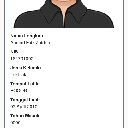
Nama Lengkap
Ahmad Faiz Zaidan
NIS
161701002
Jenis Kelamin
Laki-laki
Tempat Lahir
BOGOR
Tanggal Lahir
03 April 2010
Tahun Masuk
0000