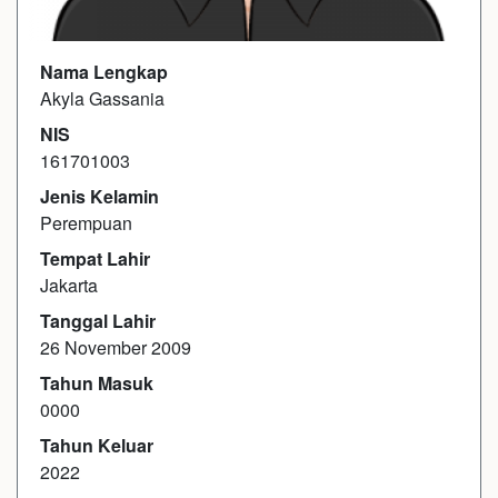
Nama Lengkap
Akyla Gassania
NIS
161701003
Jenis Kelamin
Perempuan
Tempat Lahir
Jakarta
Tanggal Lahir
26 November 2009
Tahun Masuk
0000
Tahun Keluar
2022