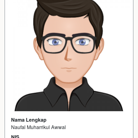
Nama Lengkap
Naufal Muharrikul Awwal
NIS