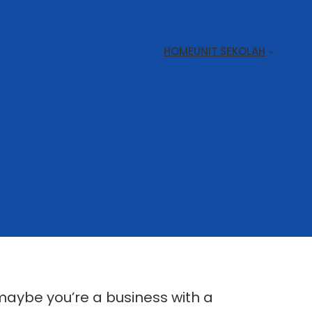
HOME
UNIT SEKOLAH
 maybe you’re a business with a