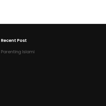
Recent Post
Parenting Islami