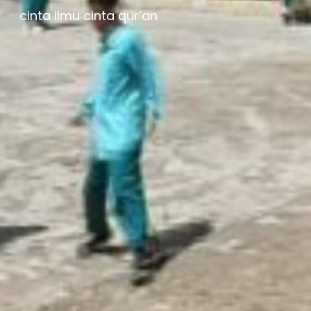
cinta ilmu cinta qur’an