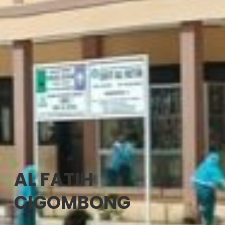
AL FATIH
CIGOMBONG